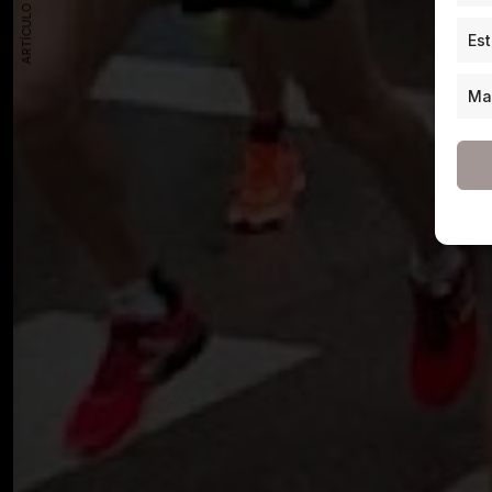
ARTÍCULO ANTERIOR
Est
Ma