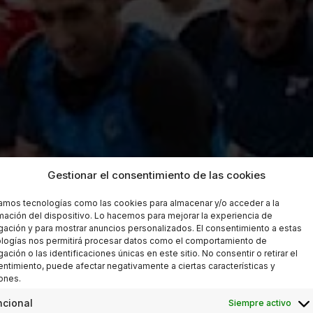
Gestionar el consentimiento de las cookies
zamos tecnologías como las cookies para almacenar y/o acceder a la
mación del dispositivo. Lo hacemos para mejorar la experiencia de
ación y para mostrar anuncios personalizados. El consentimiento a estas
logías nos permitirá procesar datos como el comportamiento de
ación o las identificaciones únicas en este sitio. No consentir o retirar el
ntimiento, puede afectar negativamente a ciertas características y
ones.
ncional
Siempre activo