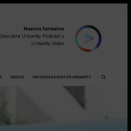
Nuevos formatos
Descubre
Urbanity Podcast
y
Urbanity Video
S
VIDEOS
ENTRADAS EVENTOS URBANITY