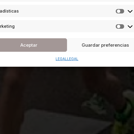
adísticas
rketing
Aceptar
Guardar preferencias
LEGAL
LEGAL