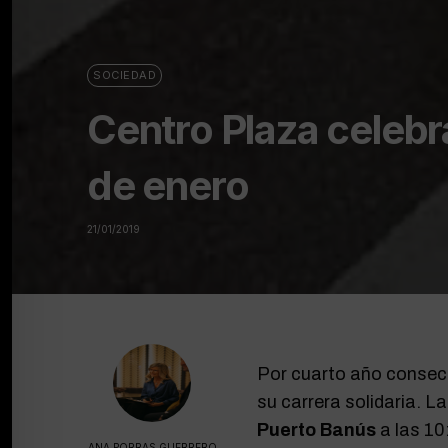
SOCIEDAD
Centro Plaza celebra
de enero
21/01/2019
Por cuarto año consecu
su carrera solidaria. La
Puerto Banús
a las 10
ANA PORRAS GUERRERO