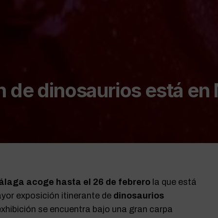
n de dinosaurios está en
Málaga acoge hasta el 26 de febrero
la que está
or exposición itinerante de
dinosaurios
exhibición se encuentra bajo una gran carpa