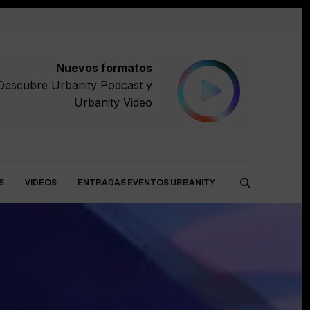
Nuevos formatos
Descubre
Urbanity Podcast
y
Urbanity Video
S
VIDEOS
ENTRADAS EVENTOS URBANITY