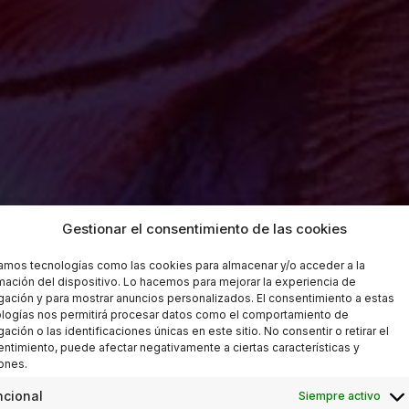
Gestionar el consentimiento de las cookies
zamos tecnologías como las cookies para almacenar y/o acceder a la
mación del dispositivo. Lo hacemos para mejorar la experiencia de
ación y para mostrar anuncios personalizados. El consentimiento a estas
logías nos permitirá procesar datos como el comportamiento de
ación o las identificaciones únicas en este sitio. No consentir o retirar el
ntimiento, puede afectar negativamente a ciertas características y
ones.
ncional
Siempre activo