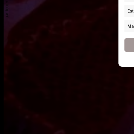
ARTÍCULO ANTERIOR
Est
Ma