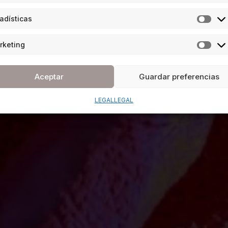
adísticas
rketing
Aceptar
Guardar preferencias
LEGAL
LEGAL