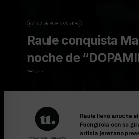
ESTILO DE VIDA
,
SOCIEDAD
Raule conquista Ma
noche de “DOPAMIN
24/05/2026
Raule llenó anoche e
Fuengirola con su gir
artista jerezano pre
REDACCIÓN URBANITY