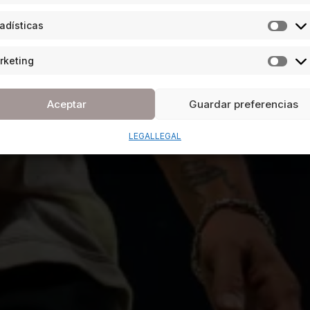
adísticas
rketing
Aceptar
Guardar preferencias
LEGAL
LEGAL