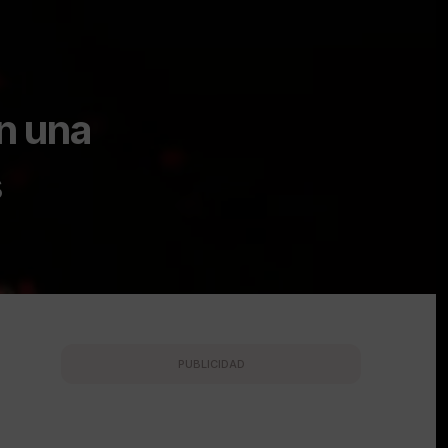
n una
s
PUBLICIDAD