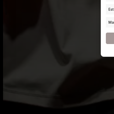
ARTÍCULO ANTERIOR
Est
Ma