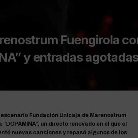
renostrum Fuengirola co
A” y entradas agotada
l escenario Fundación Unicaja de Marenostrum
a “DOPAMINA”, un directo renovado en el que el
sentó nuevas canciones y repasó algunos de los