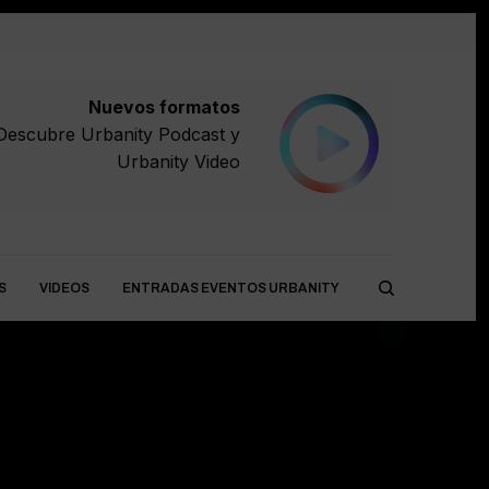
Nuevos formatos
Descubre
Urbanity Podcast
y
Urbanity Video
S
VIDEOS
ENTRADAS EVENTOS URBANITY