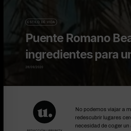
ESTILO DE VIDA
Puente Romano Beac
ingredientes para 
28/09/2020
No podemos viajar a mu
redescubrir lugares ce
necesidad de coger un
REDACCIÓN URBANITY