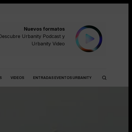
Nuevos formatos
Descubre
Urbanity Podcast
y
Urbanity Video
S
VIDEOS
ENTRADAS EVENTOS URBANITY