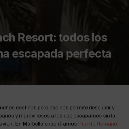
h Resort: todos los
una escapada perfecta
chos destinos pero eso nos permite descubrir y
rcanos y maravillosos a los que escaparnos sin la
 avión. En Marbella encontramos
Puente Romano