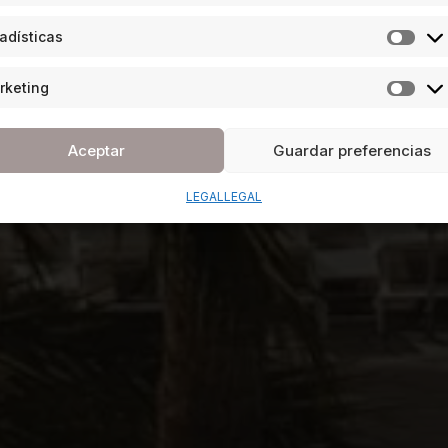
adísticas
rketing
Aceptar
Guardar preferencias
LEGAL
LEGAL