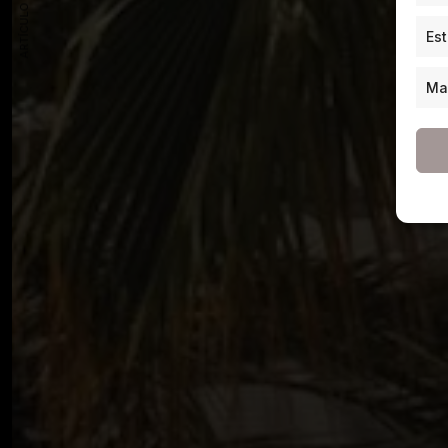
ARTÍCULO ANTERIOR
Est
Ma