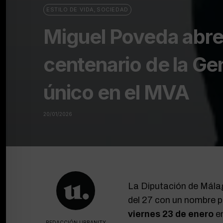
ESTILO DE VIDA
,
SOCIEDAD
Miguel Poveda abre 
centenario de la Gen
único en el MVA
20/01/2026
La Diputación de Málag
del 27 con un nombre p
viernes 23 de enero
en
REDACCIÓN URBANITY