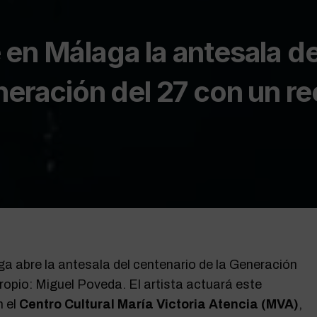
en Málaga la antesala de
eración del 27 con un rec
a abre la antesala del centenario de la Generación
ropio: Miguel Poveda. El artista actuará este
 el
Centro Cultural María Victoria Atencia (MVA)
,