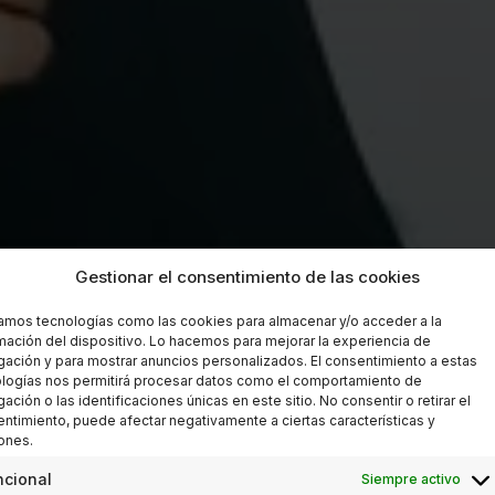
Gestionar el consentimiento de las cookies
zamos tecnologías como las cookies para almacenar y/o acceder a la
mación del dispositivo. Lo hacemos para mejorar la experiencia de
ación y para mostrar anuncios personalizados. El consentimiento a estas
logías nos permitirá procesar datos como el comportamiento de
ación o las identificaciones únicas en este sitio. No consentir o retirar el
ntimiento, puede afectar negativamente a ciertas características y
ones.
ncional
Siempre activo