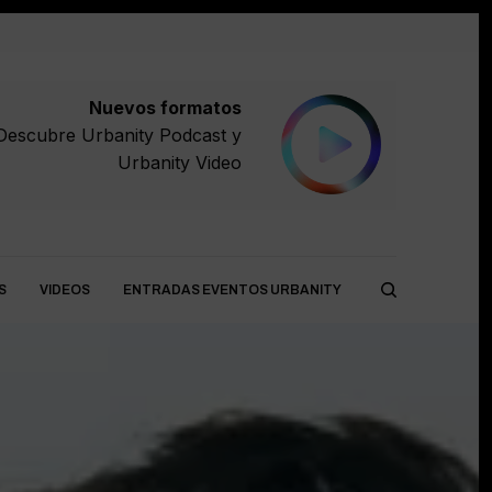
Nuevos formatos
Descubre
Urbanity Podcast
y
Urbanity Video
S
VIDEOS
ENTRADAS EVENTOS URBANITY