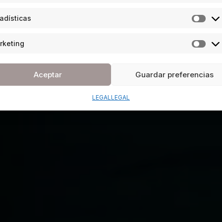
adísticas
rketing
Aceptar
Guardar preferencias
LEGAL
LEGAL