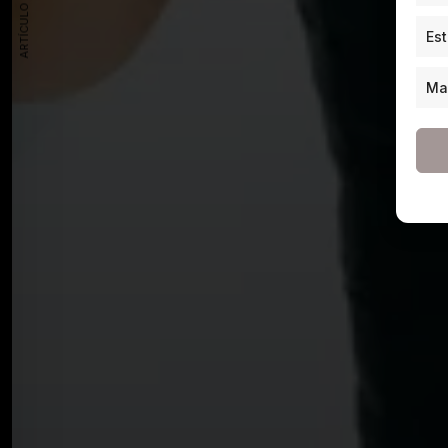
ARTÍCULO ANTERIOR
Est
Ma