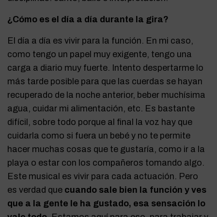
¿Cómo es el día a día durante la gira?
El día a día es vivir para la función. En mi caso,
como tengo un papel muy exigente, tengo una
carga a diario muy fuerte. Intento despertarme lo
más tarde posible para que las cuerdas se hayan
recuperado de la noche anterior, beber muchísima
agua, cuidar mi alimentación, etc. Es bastante
difícil, sobre todo porque al final la voz hay que
cuidarla como si fuera un bebé y no te permite
hacer muchas cosas que te gustaría, como ir a la
playa o estar con los compañeros tomando algo.
Este musical es vivir para cada actuación. Pero
es verdad que
cuando sale bien la función y ves
que a la gente le ha gustado, esa sensación lo
vale todo
. Estamos aquí para eso, para trabajar y