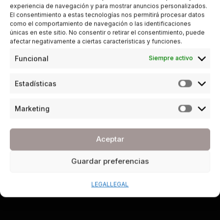
experiencia de navegación y para mostrar anuncios personalizados.
El consentimiento a estas tecnologías nos permitirá procesar datos
como el comportamiento de navegación o las identificaciones
únicas en este sitio. No consentir o retirar el consentimiento, puede
afectar negativamente a ciertas características y funciones.
Funcional
Siempre activo
Estadísticas
Marketing
Aceptar
Guardar preferencias
LEGAL
LEGAL