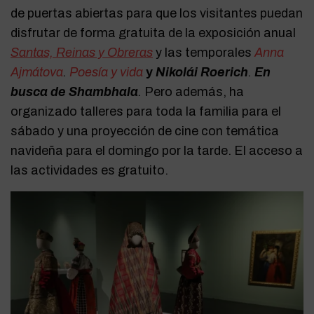
de puertas abiertas para que los visitantes puedan
disfrutar de forma gratuita de la exposición anual
Santas, Reinas y Obreras
y las temporales
Anna
Ajmátova
.
Poesía y vida
y
Nikolái Roerich
.
En
busca de Shambhala
.
Pero además, ha
organizado talleres para toda la familia para el
sábado y una proyección de cine con temática
navideña para el domingo por la tarde. El acceso a
las actividades es gratuito.