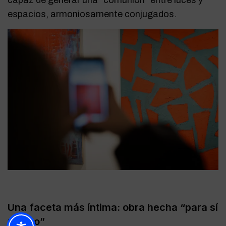
capaz de generar una “comunión” entre luces y
espacios, armoniosamente conjugados.
Una faceta más íntima: obra hecha “para sí
mismo”