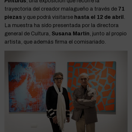
Pinturas
, una exposición que recorre la
trayectoria del creador malagueño a través de
71
piezas
y que podrá visitarse
hasta el 12 de abril
.
La muestra ha sido presentada por la directora
general de Cultura,
Susana Martín
, junto al propio
artista, que además firma el comisariado.