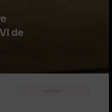
re
VI de
PUBLICIDAD