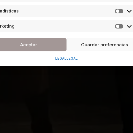
adísticas
rketing
Aceptar
Guardar preferencias
LEGAL
LEGAL