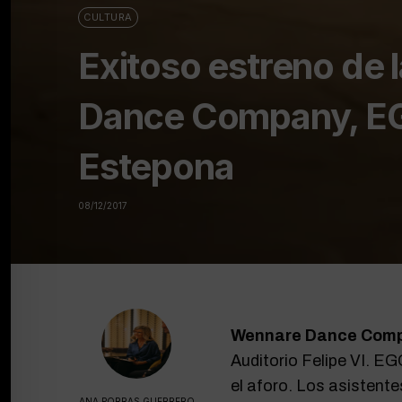
CULTURA
Exitoso estreno de 
Dance Company, EGO,
Estepona
08/12/2017
Wennare Dance Com
Auditorio Felipe VI. E
el aforo. Los asistent
ANA PORRAS GUERRERO