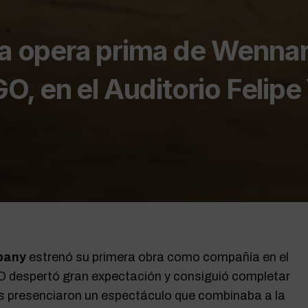
la opera prima de Wenna
 en el Auditorio Felipe 
pany
estrenó su primera obra como compañía en el
GO despertó gran expectación y consiguió completar
es presenciaron un espectáculo que combinaba a la