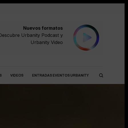
Nuevos formatos
Descubre
Urbanity Podcast
y
Urbanity Video
S
VIDEOS
ENTRADAS EVENTOS URBANITY