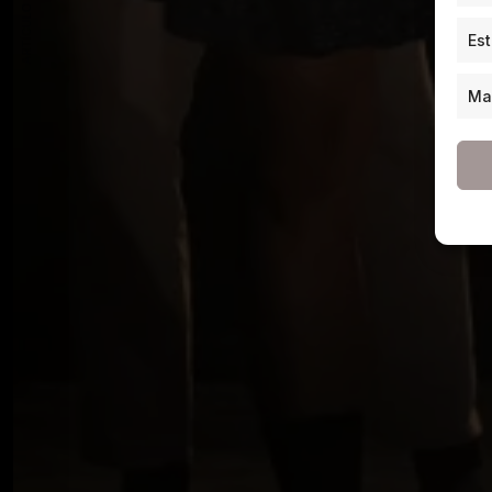
ARTÍCULO ANTERIOR
Est
Ma