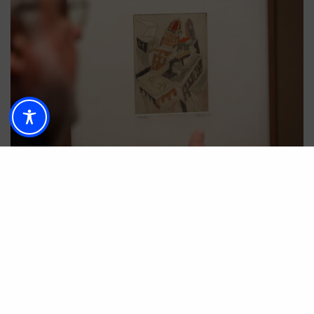
La exposición está comisariada por Elías de
Mateo, director artístico del
MUPAM
, y por José
Manuel Cabra de Luna, presidente de la
Real
Academia de Bellas Artes de San Telmo
. Fue
presentada por ellos así como por Gemma del
Corral, concejala de Cultura; Juan Cobalea,
presidente de la
Fundación Málaga
; y por el