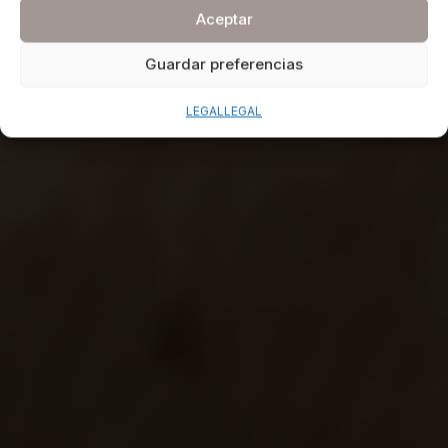
Aceptar
Guardar preferencias
LEGAL
LEGAL