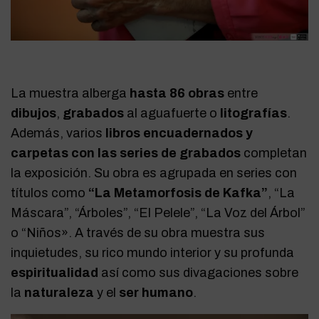
La muestra alberga
hasta 86 obras
entre
dibujos
,
grabados
al aguafuerte o
litografías
.
Además, varios
libros encuadernados y
carpetas con las series de grabados
completan
la exposición. Su obra es agrupada en series con
títulos como
“La Metamorfosis de Kafka”
, “La
Máscara”, “Árboles”, “El Pelele”, “La Voz del Árbol”
o “Niños». A través de su obra muestra sus
inquietudes, su rico mundo interior y su profunda
espiritualidad
así como sus divagaciones sobre
la
naturaleza
y el
ser humano
.