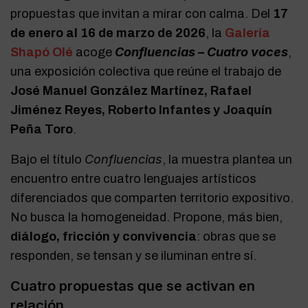
propuestas que invitan a mirar con calma. Del
17
de enero al 16 de marzo de 2026
, la
Galería
Confluencias – Cuatro voces
Shapó Olé
acoge
,
una exposición colectiva que reúne el trabajo de
José Manuel González Martínez, Rafael
Jiménez Reyes, Roberto Infantes y Joaquín
Peña Toro
.
Confluencias
Bajo el título
, la muestra plantea un
encuentro entre cuatro lenguajes artísticos
diferenciados que comparten territorio expositivo.
No busca la homogeneidad. Propone, más bien,
diálogo, fricción y convivencia
: obras que se
responden, se tensan y se iluminan entre sí.
Cuatro propuestas que se activan en
relación