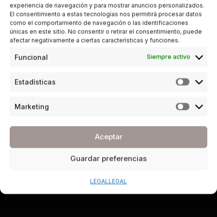
experiencia de navegación y para mostrar anuncios personalizados.
El consentimiento a estas tecnologías nos permitirá procesar datos
como el comportamiento de navegación o las identificaciones
únicas en este sitio. No consentir o retirar el consentimiento, puede
afectar negativamente a ciertas características y funciones.
Funcional
Siempre activo
Estadísticas
Marketing
Aceptar
Guardar preferencias
LEGAL
LEGAL