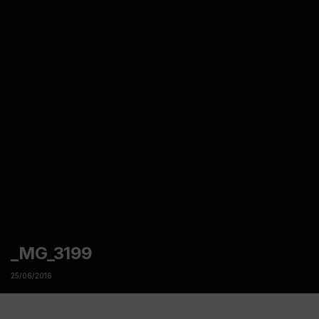
_MG_3199
25/06/2016