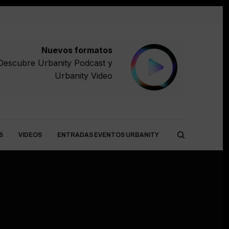
Nuevos formatos
Descubre
Urbanity Podcast
y
Urbanity Video
S
VIDEOS
ENTRADAS EVENTOS URBANITY