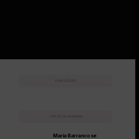
PUBLICIDAD
TOP ESTA SEMANA
María Barranco se