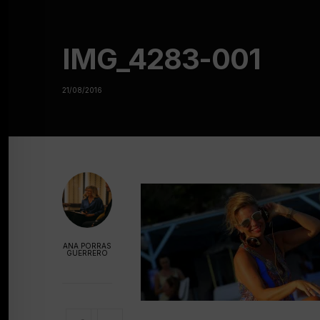
IMG_4283-001
21/08/2016
ANA PORRAS
GUERRERO