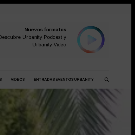
Nuevos formatos
Descubre
Urbanity Podcast
y
Urbanity Video
S
VIDEOS
ENTRADAS EVENTOS URBANITY