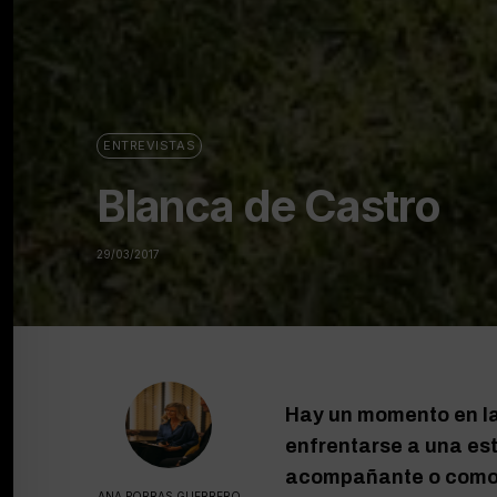
ENTREVISTAS
Blanca de Castro
29/03/2017
Hay un momento en la 
enfrentarse a una es
acompañante o como e
ANA PORRAS GUERRERO