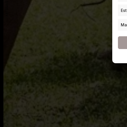
ARTÍCULO ANTERIOR
Est
Ma