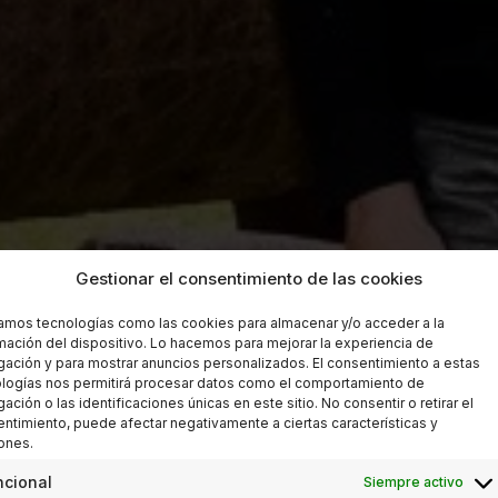
Gestionar el consentimiento de las cookies
zamos tecnologías como las cookies para almacenar y/o acceder a la
mación del dispositivo. Lo hacemos para mejorar la experiencia de
ación y para mostrar anuncios personalizados. El consentimiento a estas
logías nos permitirá procesar datos como el comportamiento de
ación o las identificaciones únicas en este sitio. No consentir o retirar el
ntimiento, puede afectar negativamente a ciertas características y
ones.
ncional
Siempre activo