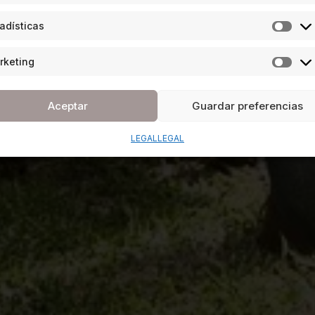
adísticas
rketing
Aceptar
Guardar preferencias
LEGAL
LEGAL