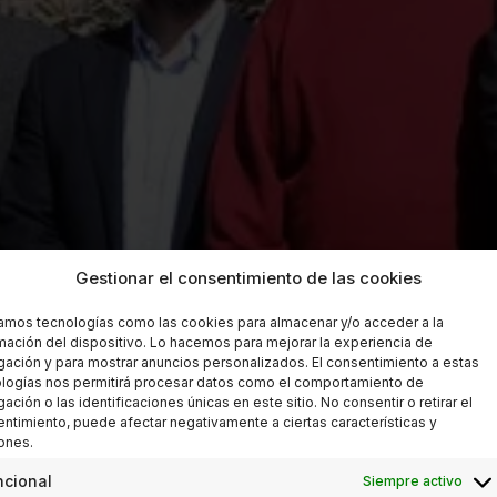
Gestionar el consentimiento de las cookies
zamos tecnologías como las cookies para almacenar y/o acceder a la
mación del dispositivo. Lo hacemos para mejorar la experiencia de
ación y para mostrar anuncios personalizados. El consentimiento a estas
logías nos permitirá procesar datos como el comportamiento de
ación o las identificaciones únicas en este sitio. No consentir o retirar el
ntimiento, puede afectar negativamente a ciertas características y
ones.
ncional
Siempre activo