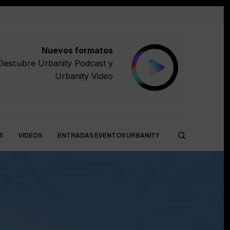
Nuevos formatos
Descubre
Urbanity Podcast
y
Urbanity Video
S
VIDEOS
ENTRADAS EVENTOS URBANITY