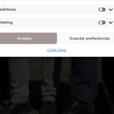
adísticas
rketing
Aceptar
Guardar preferencias
LEGAL
LEGAL