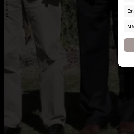
ARTÍCULO ANTERIOR
Est
Ma