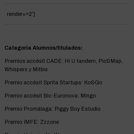
render=»2″
]
Categoria Alumnos/titulados:
Premios accésit CADE: Hi U tandem, Pic&Map,
Whispers y Mitbis
Premio accésit Sprita Startups: Ko&Go
Premio accésit Bic-Euronova: Mingo
Premio Promálaga: Piggy Boy Estudio
Premio IMFE: Zzzone