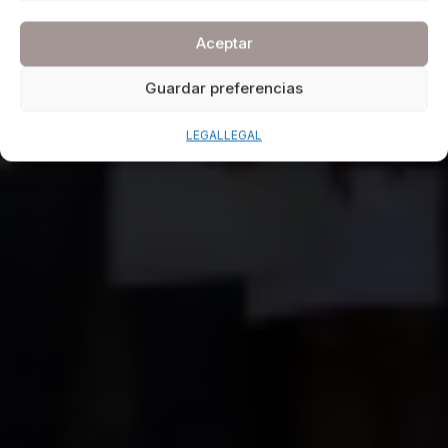
Aceptar
Guardar preferencias
LEGAL
LEGAL