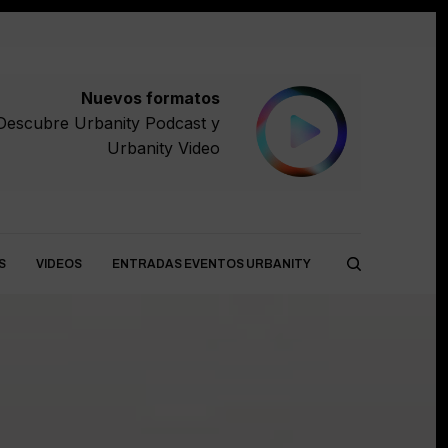
Nuevos formatos
Descubre
Urbanity Podcast
y
Urbanity Video
S
VIDEOS
ENTRADAS EVENTOS URBANITY