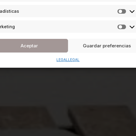
adísticas
rketing
Aceptar
Guardar preferencias
LEGAL
LEGAL