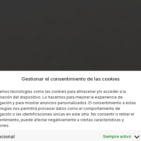
Gestionar el consentimiento de las cookies
zamos tecnologías como las cookies para almacenar y/o acceder a la
mación del dispositivo. Lo hacemos para mejorar la experiencia de
ación y para mostrar anuncios personalizados. El consentimiento a estas
logías nos permitirá procesar datos como el comportamiento de
ación o las identificaciones únicas en este sitio. No consentir o retirar el
ntimiento, puede afectar negativamente a ciertas características y
ones.
ncional
Siempre activo