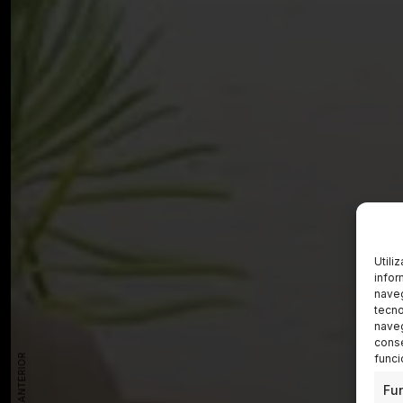
Utili
infor
naveg
tecno
naveg
conse
funci
Fu