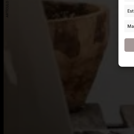
ARTÍCULO ANTERIOR
Est
Ma