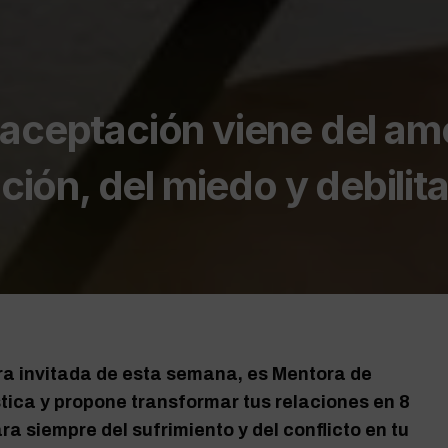
aceptación viene del am
ación, del miedo y debilit
ra invitada de esta semana, es Mentora de
tica y propone transformar tus relaciones en 8
ra siempre del sufrimiento y del conflicto en tu