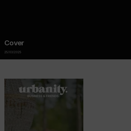
Cover
25/03/2025