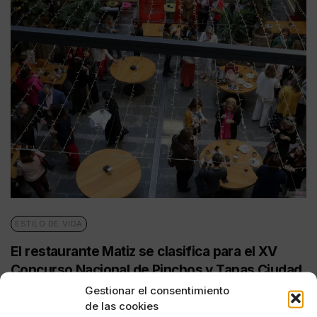
ESTILO DE VIDA
El restaurante Matiz se clasifica para el XV
Concurso Nacional de Pinchos y Tapas Ciudad
de Valladolid
Gestionar el consentimiento
de las cookies
POR
PABLO NAVARRETE