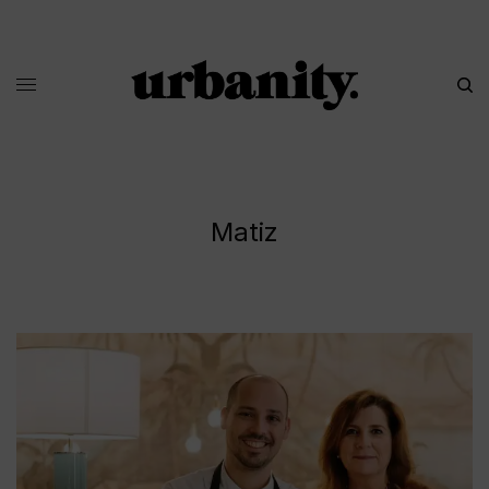
Matiz