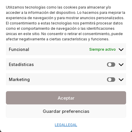
22/10/2019
1 MINUTO DE LECTURA
Utilizamos tecnologías como las cookies para almacenar y/o
acceder a la información del dispositivo. Lo hacemos para mejorar la
experiencia de navegación y para mostrar anuncios personalizados.
El consentimiento a estas tecnologías nos permitirá procesar datos
como el comportamiento de navegación o las identificaciones
únicas en este sitio. No consentir o retirar el consentimiento, puede
afectar negativamente a ciertas características y funciones.
Funcional
Siempre activo
Estadísticas
Marketing
Aceptar
Guardar preferencias
LEGAL
LEGAL
ESTILO DE VIDA