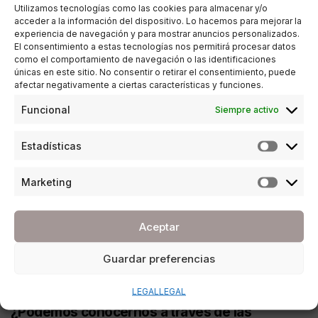
Utilizamos tecnologías como las cookies para almacenar y/o
acceder a la información del dispositivo. Lo hacemos para mejorar la
experiencia de navegación y para mostrar anuncios personalizados.
El consentimiento a estas tecnologías nos permitirá procesar datos
como el comportamiento de navegación o las identificaciones
únicas en este sitio. No consentir o retirar el consentimiento, puede
afectar negativamente a ciertas características y funciones.
Funcional
Siempre activo
Estadísticas
Marketing
Aceptar
Guardar preferencias
CRECIMIENTO PERSONAL
LEGAL
LEGAL
¿Podemos conocernos a través de las