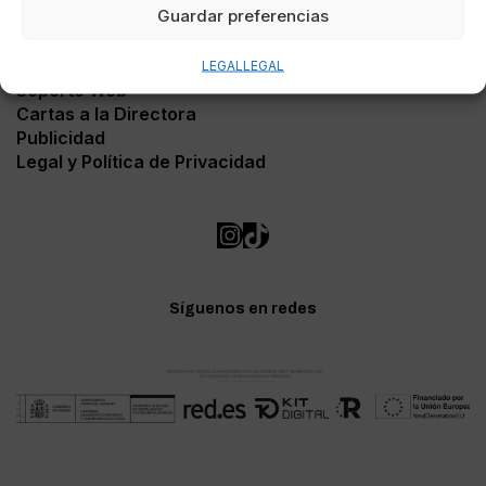
Guardar preferencias
Contacto
LEGAL
LEGAL
Soporte Web
Cartas a la Directora
Publicidad
Legal y Política de Privacidad
Síguenos en redes