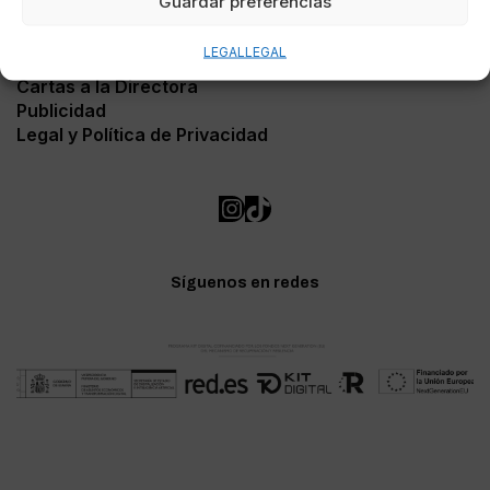
Guardar preferencias
Contacto
LEGAL
LEGAL
Soporte Web
Cartas a la Directora
Publicidad
Legal y Política de Privacidad
Síguenos en redes