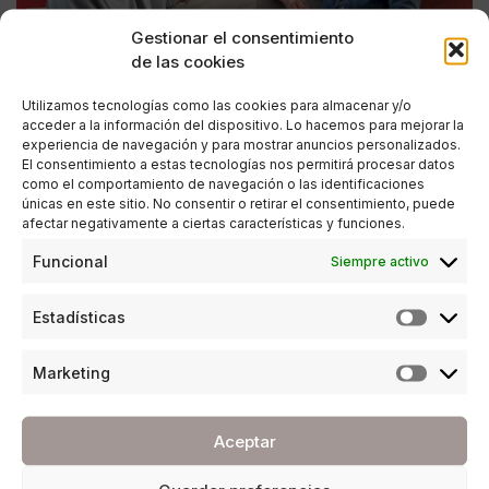
Gestionar el consentimiento
de las cookies
Utilizamos tecnologías como las cookies para almacenar y/o
acceder a la información del dispositivo. Lo hacemos para mejorar la
experiencia de navegación y para mostrar anuncios personalizados.
El consentimiento a estas tecnologías nos permitirá procesar datos
como el comportamiento de navegación o las identificaciones
únicas en este sitio. No consentir o retirar el consentimiento, puede
afectar negativamente a ciertas características y funciones.
ENTREVISTAS
Funcional
Siempre activo
Maite Geijo: La vid de la vida
Estadísticas
POR
ANA PORRAS GUERRERO
04/12/2024
3 MINUTOS DE LECTURA
Marketing
Aceptar