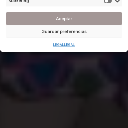
Marketing
Aceptar
Guardar preferencias
LEGAL
LEGAL