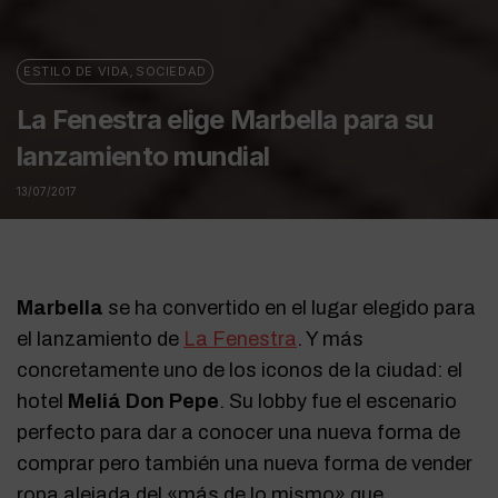
ESTILO DE VIDA
,
SOCIEDAD
La Fenestra elige Marbella para su
lanzamiento mundial
13/07/2017
Marbella
se ha convertido en el lugar elegido para
el lanzamiento de
La Fenestra
. Y más
concretamente uno de los iconos de la ciudad: el
hotel
Meliá Don Pepe
. Su lobby fue el escenario
perfecto para dar a conocer una nueva forma de
comprar pero también una nueva forma de vender
ropa alejada del «más de lo mismo» que