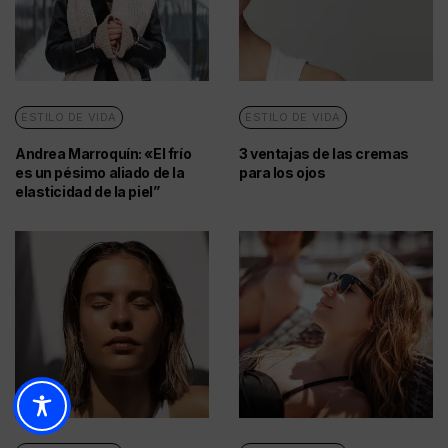
ESTILO DE VIDA
ESTILO DE VIDA
Andrea Marroquín: «El frío
3 ventajas de las cremas
es un pésimo aliado de la
para los ojos
elasticidad de la piel”