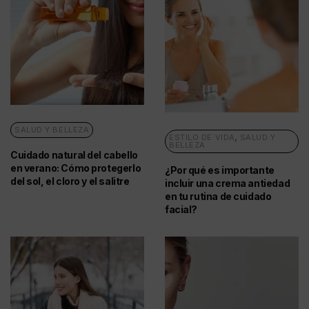
SALUD Y BELLEZA
ESTILO DE VIDA
,
SALUD Y
BELLEZA
Cuidado natural del cabello
en verano: Cómo protegerlo
¿Por qué es importante
del sol, el cloro y el salitre
incluir una crema antiedad
en tu rutina de cuidado
facial?