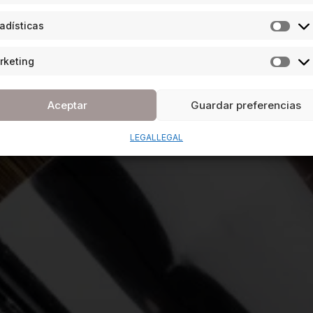
adísticas
rketing
Aceptar
Guardar preferencias
LEGAL
LEGAL