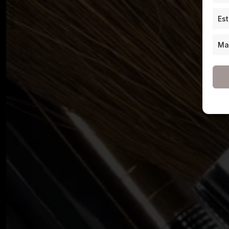
ARTÍCULO ANTERIOR
Est
Ma