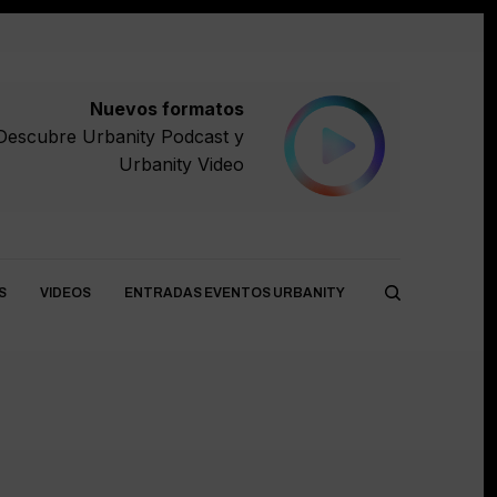
Nuevos formatos
Descubre
Urbanity Podcast
y
Urbanity Video
S
VIDEOS
ENTRADAS EVENTOS URBANITY