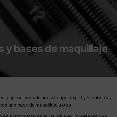
s y bases de maquillaje
os, dependiendo de nuestro tipo de piel y la cobertura
os una base de maquillaje u otra.
 en el producto en sí
(aunque es importante y ya