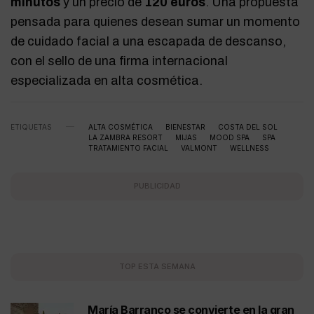
minutos
y un precio de
120 euros
. Una propuesta
pensada para quienes desean sumar un momento
de cuidado facial a una escapada de descanso,
con el sello de una firma internacional
especializada en alta cosmética.
ETIQUETAS
ALTA COSMÉTICA
BIENESTAR
COSTA DEL SOL
LA ZAMBRA RESORT
MIJAS
MOOD SPA
SPA
TRATAMIENTO FACIAL
VALMONT
WELLNESS
PUBLICIDAD
TOP ESTA SEMANA
María Barranco se convierte en la gran