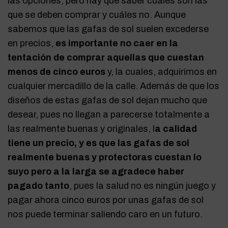
las opciones, pero hay que saber cuáles son las
que se deben comprar y cuáles no. Aunque
sabemos que las gafas de sol suelen excederse
en precios,
es importante no caer en la
tentación de comprar aquellas que cuestan
menos de cinco euros
y, la cuales, adquirimos en
cualquier mercadillo de la calle. Además de que los
diseños de estas gafas de sol dejan mucho que
desear, pues no llegan a parecerse totalmente a
las realmente buenas y originales, l
a calidad
tiene un precio, y es que las gafas de sol
realmente buenas y protectoras cuestan lo
suyo pero a la larga se agradece haber
pagado tanto
, pues la salud no es ningún juego y
pagar ahora cinco euros por unas gafas de sol
nos puede terminar saliendo caro en un futuro.