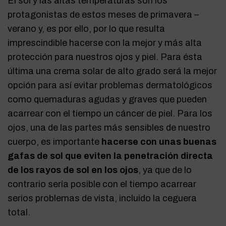
El sol y las altas temperaturas son los
protagonistas de estos meses de primavera –
verano y, es por ello, por lo que resulta
imprescindible hacerse con la mejor y más alta
protección para nuestros ojos y piel. Para ésta
última una crema solar de alto grado será la mejor
opción para así evitar problemas dermatológicos
como quemaduras agudas y graves que pueden
acarrear con el tiempo un cáncer de piel. Para los
ojos, una de las partes más sensibles de nuestro
cuerpo, es importante
hacerse con unas buenas
gafas de sol que eviten la penetración directa
de los rayos de sol en los ojos
, ya que de lo
contrario sería posible con el tiempo acarrear
serios problemas de vista, incluido la ceguera
total.