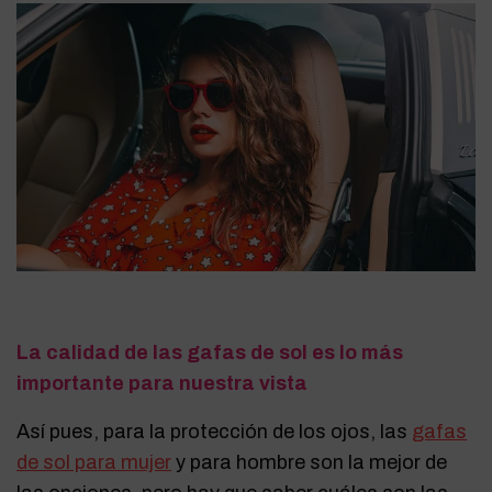
La calidad de las gafas de sol es lo más
importante para nuestra vista
Así pues, para la protección de los ojos, las
gafas
de sol para mujer
y para hombre son la mejor de