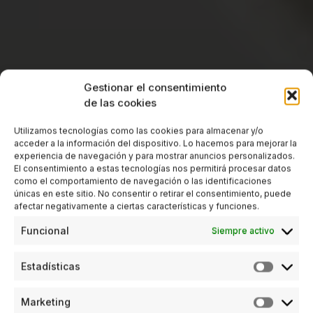
Gestionar el consentimiento
de las cookies
Utilizamos tecnologías como las cookies para almacenar y/o
acceder a la información del dispositivo. Lo hacemos para mejorar la
experiencia de navegación y para mostrar anuncios personalizados.
El consentimiento a estas tecnologías nos permitirá procesar datos
como el comportamiento de navegación o las identificaciones
únicas en este sitio. No consentir o retirar el consentimiento, puede
afectar negativamente a ciertas características y funciones.
Funcional
Siempre activo
Estadísticas
Marketing