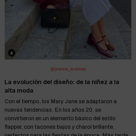
@jeanne_andreaa
La evolución del diseño: de la niñez a la
alta moda
Con el tiempo, los Mary Jane se adaptaron a
nuevas tendencias. En los años 20, se
convirtieron en un elemento básico del estilo
flapper, con tacones bajos y charol brillante,
perfectos para las fiestas de la época. Más tarde,