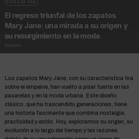
ESTILO DE VIDA
El regreso triunfal de los zapatos
Mary Jane: una mirada a su origen y
su resurgimiento en la moda
15/11/2024
Los zapatos Mary Jane, con su característica tira
sobre el empeine, han vuelto a pisar fuerte en las
pasarelas y en la moda urbana. Este diseño
clásico, que ha trascendido generaciones, tiene
una historia fascinante que combina nostalgia,
practicidad y estilo. Hoy, exploramos su origen, su
evolución a lo largo del tiempo y las razones
detrás de su resurgimiento como un ícono de