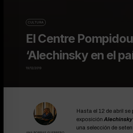
CULTURA
El Centre Pompidou
‘Alechinsky en el paí
19/12/2019
Hasta el 12 de abril se 
exposición
Alechinsky 
una selección de seten
ANA PORRAS GUERRERO