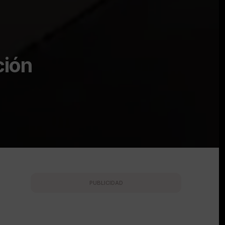
ción
PUBLICIDAD