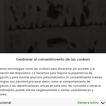
Gestionar el consentimiento de las cookies
zamos tecnologías como las cookies para almacenar y/o acceder a la
mación del dispositivo. Lo hacemos para mejorar la experiencia de
ación y para mostrar anuncios personalizados. El consentimiento a estas
logías nos permitirá procesar datos como el comportamiento de
ación o las identificaciones únicas en este sitio. No consentir o retirar el
ntimiento, puede afectar negativamente a ciertas características y
ones.
ncional
Siempre activo