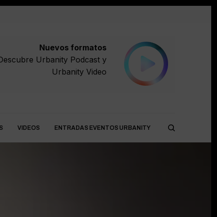
Nuevos formatos
Descubre
Urbanity Podcast
y
Urbanity Video
S
VIDEOS
ENTRADAS EVENTOS URBANITY