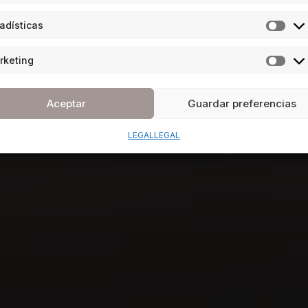
adísticas
rketing
Aceptar
Guardar preferencias
LEGAL
LEGAL