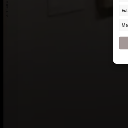
ARTÍCULO ANTERIOR
Est
Ma