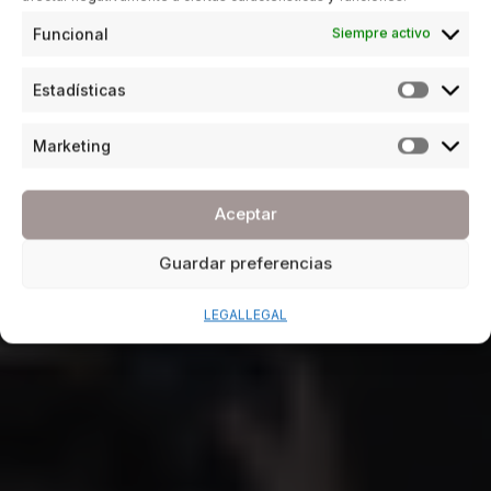
Funcional
Siempre activo
Estadísticas
Marketing
Aceptar
Guardar preferencias
LEGAL
LEGAL