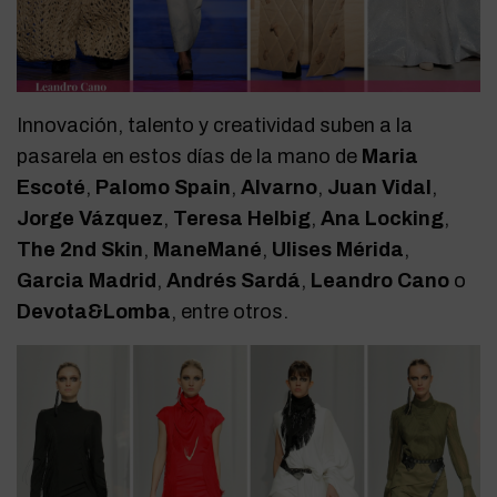
Innovación, talento y creatividad suben a la
pasarela en estos días de la mano de
Maria
Escoté
,
Palomo Spain
,
Alvarno
,
Juan Vidal
,
Jorge Vázquez
,
Teresa Helbig
,
Ana Locking
,
The 2nd Skin
,
ManeMané
,
Ulises Mérida
,
Garcia Madrid
,
Andrés Sardá
,
Leandro Cano
o
Devota&Lomba
, entre otros.