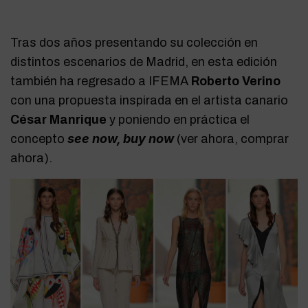
Tras dos años presentando su colección en
distintos escenarios de Madrid, en esta edición
también ha regresado a IFEMA
Roberto Verino
con una propuesta inspirada en el artista canario
César Manrique
y poniendo en práctica el
see now, buy now
concepto
(ver ahora, comprar
ahora).