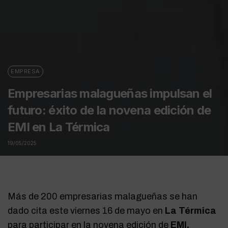
EMPRESA
Empresarias malagueñas impulsan el
futuro: éxito de la novena edición de
EMI en La Térmica
19/05/2025
Más de 200 empresarias malagueñas se han
dado cita este viernes 16 de mayo en
La Térmica
para participar en la novena edición de
EMI,