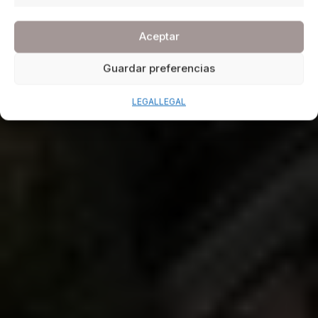
Aceptar
Guardar preferencias
LEGAL
LEGAL