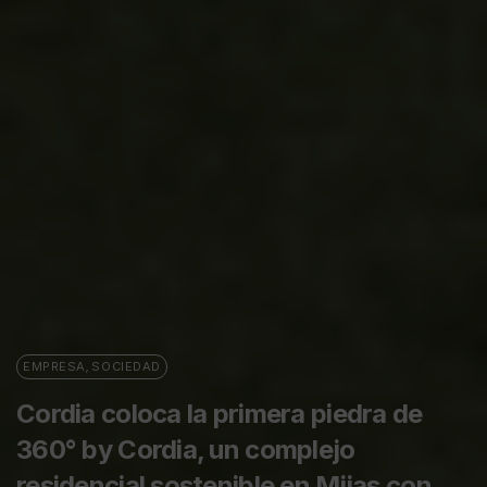
EMPRESA
,
SOCIEDAD
Cordia coloca la primera piedra de
360° by Cordia, un complejo
residencial sostenible en Mijas con