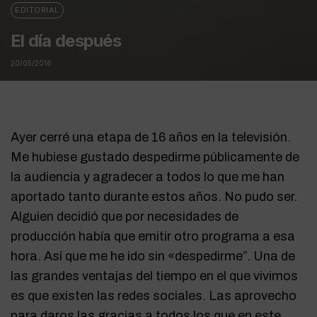
EDITORIAL
El día después
20/05/2016
Ayer cerré una etapa de 16 años en la televisión.
Me hubiese gustado despedirme públicamente de
la audiencia y agradecer a todos lo que me han
aportado tanto durante estos años. No pudo ser.
Alguien decidió que por necesidades de
producción había que emitir otro programa a esa
hora. Así que me he ido sin «despedirme”. Una de
las grandes ventajas del tiempo en el que vivimos
es que existen las redes sociales. Las aprovecho
para daros las gracias a todos los que en este