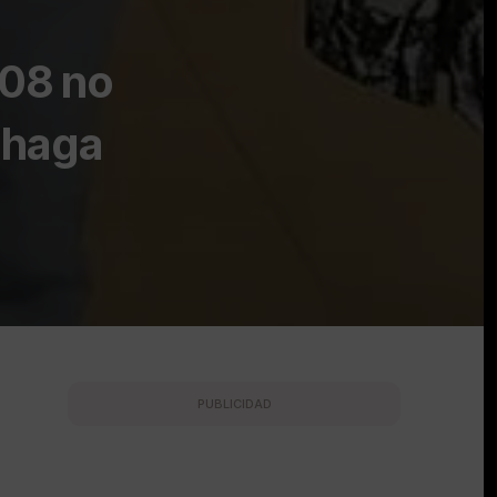
008 no
 haga
PUBLICIDAD