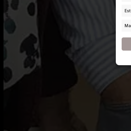
ARTÍCULO ANTERIOR
Est
Ma