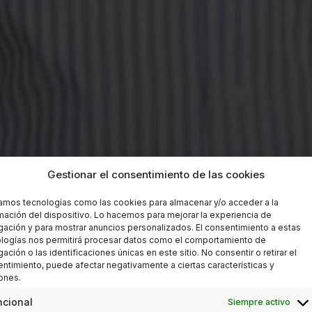
Gestionar el consentimiento de las cookies
zamos tecnologías como las cookies para almacenar y/o acceder a la
mación del dispositivo. Lo hacemos para mejorar la experiencia de
ación y para mostrar anuncios personalizados. El consentimiento a estas
logías nos permitirá procesar datos como el comportamiento de
ación o las identificaciones únicas en este sitio. No consentir o retirar el
ntimiento, puede afectar negativamente a ciertas características y
ones.
ncional
Siempre activo