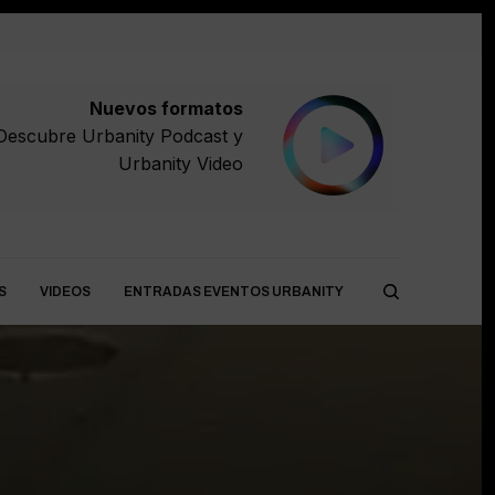
Nuevos formatos
Descubre
Urbanity Podcast
y
Urbanity Video
S
VIDEOS
ENTRADAS EVENTOS URBANITY