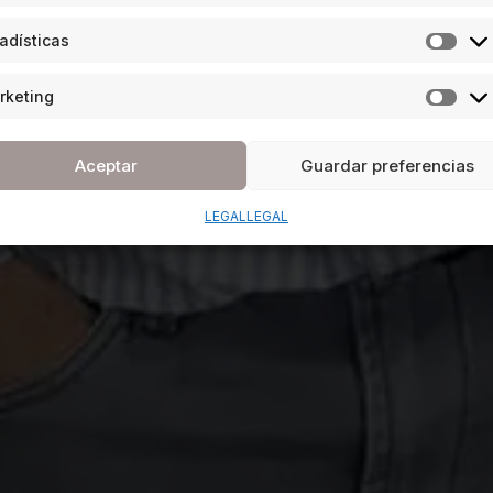
adísticas
rketing
Aceptar
Guardar preferencias
LEGAL
LEGAL