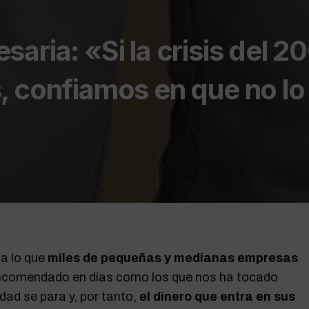
aria: «Si la crisis del 2
, confiamos en que no lo
 a lo que
miles de pequeñas y medianas empresas
ncomendado en días como los que nos ha tocado
vidad se para y, por tanto,
el dinero que entra en sus