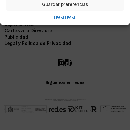
Guardar preferencias
Contacto
LEGAL
LEGAL
Soporte Web
Cartas a la Directora
Publicidad
Legal y Política de Privacidad
Síguenos en redes