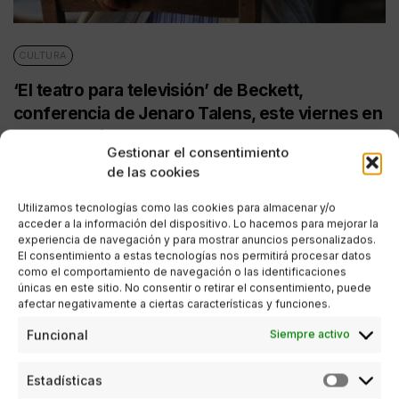
CULTURA
‘El teatro para televisión’ de Beckett,
conferencia de Jenaro Talens, este viernes en
el Museo Picasso
Gestionar el consentimiento
POR
PABLO NAVARRETE
de las cookies
30/08/2019
2 MINUTOS DE LECTURA
Utilizamos tecnologías como las cookies para almacenar y/o
acceder a la información del dispositivo. Lo hacemos para mejorar la
experiencia de navegación y para mostrar anuncios personalizados.
El consentimiento a estas tecnologías nos permitirá procesar datos
como el comportamiento de navegación o las identificaciones
únicas en este sitio. No consentir o retirar el consentimiento, puede
afectar negativamente a ciertas características y funciones.
Funcional
Siempre activo
Estadísticas