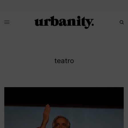
teatro