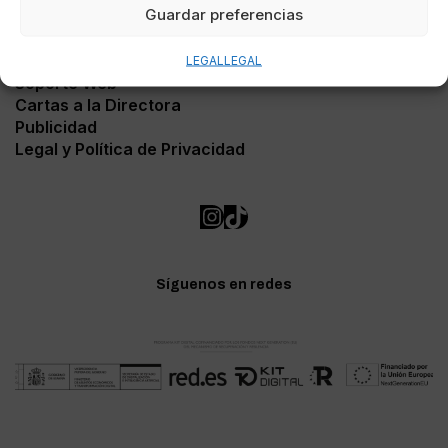
Guardar preferencias
Contacto
LEGAL
LEGAL
Soporte Web
Cartas a la Directora
Publicidad
Legal y Política de Privacidad
Síguenos en redes