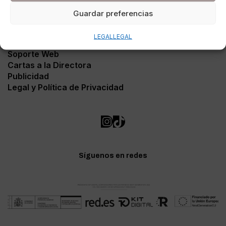
Guardar preferencias
LEGAL
LEGAL
Contacto
Soporte Web
Cartas a la Directora
Publicidad
Legal y Política de Privacidad
Síguenos en redes