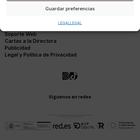
Guardar preferencias
LEGAL
LEGAL
Contacto
Soporte Web
Cartas a la Directora
Publicidad
Legal y Política de Privacidad
Síguenos en redes