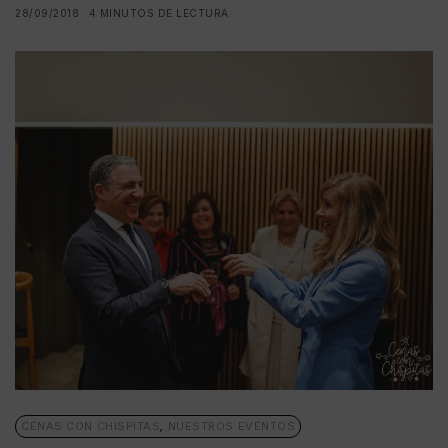
28/09/2018
4 MINUTOS DE LECTURA
CENAS CON CHISPITAS
,
NUESTROS EVENTOS