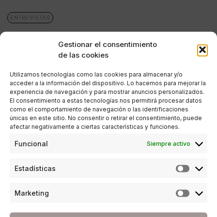
ENTREVISTAS
Concha Gross
Gestionar el consentimiento
POR
ANA PORRAS GUERRERO
de las cookies
08/02/2017
12 MINUTOS DE LECTURA
Utilizamos tecnologías como las cookies para almacenar y/o
acceder a la información del dispositivo. Lo hacemos para mejorar la
experiencia de navegación y para mostrar anuncios personalizados.
El consentimiento a estas tecnologías nos permitirá procesar datos
como el comportamiento de navegación o las identificaciones
únicas en este sitio. No consentir o retirar el consentimiento, puede
afectar negativamente a ciertas características y funciones.
Funcional
Siempre activo
Estadísticas
Marketing