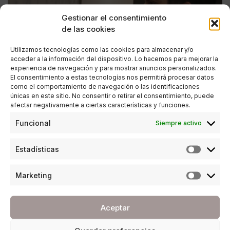
Gestionar el consentimiento
de las cookies
Utilizamos tecnologías como las cookies para almacenar y/o
acceder a la información del dispositivo. Lo hacemos para mejorar la
experiencia de navegación y para mostrar anuncios personalizados.
El consentimiento a estas tecnologías nos permitirá procesar datos
como el comportamiento de navegación o las identificaciones
únicas en este sitio. No consentir o retirar el consentimiento, puede
afectar negativamente a ciertas características y funciones.
CULTURA
Funcional
Siempre activo
El grafiti invade el Pompidou de Málaga
Estadísticas
POR
ANA PORRAS GUERRERO
22/02/2019
3 MINUTOS DE LECTURA
Marketing
Aceptar