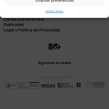
Guardar preferencias
Contacto
LEGAL
LEGAL
Soporte Web
Cartas a la Directora
Publicidad
Legal y Política de Privacidad
Síguenos en redes