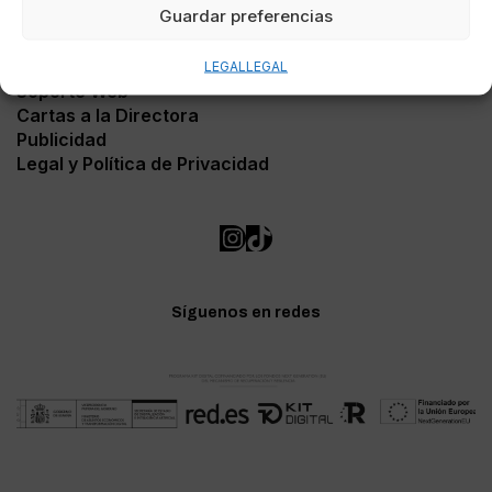
Guardar preferencias
Contacto
LEGAL
LEGAL
Soporte Web
Cartas a la Directora
Publicidad
Legal y Política de Privacidad
Síguenos en redes