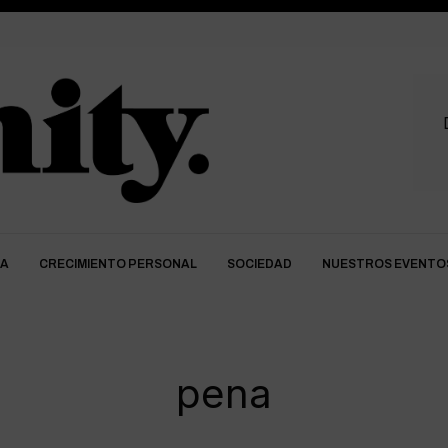
DA
CRECIMIENTO PERSONAL
SOCIEDAD
NUESTROS EVENTO
pena