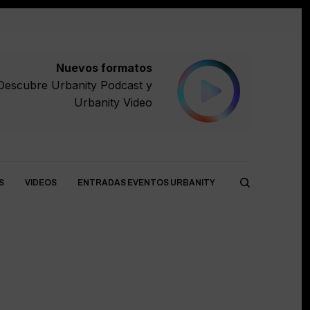
Nuevos formatos
Descubre
Urbanity Podcast
y
Urbanity Video
S
VIDEOS
ENTRADAS EVENTOS URBANITY