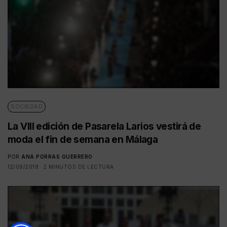
SOCIEDAD
La VIII edición de Pasarela Larios vestirá de
moda el fin de semana en Málaga
POR
ANA PORRAS GUERRERO
12/09/2018
2 MINUTOS DE LECTURA