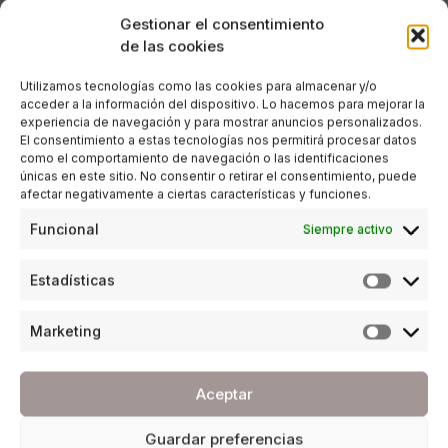
Gestionar el consentimiento
POR
ANA PORRAS GUERRERO
de las cookies
12/07/2017
19 MINUTOS DE LECTURA
Utilizamos tecnologías como las cookies para almacenar y/o
acceder a la información del dispositivo. Lo hacemos para mejorar la
experiencia de navegación y para mostrar anuncios personalizados.
El consentimiento a estas tecnologías nos permitirá procesar datos
como el comportamiento de navegación o las identificaciones
únicas en este sitio. No consentir o retirar el consentimiento, puede
afectar negativamente a ciertas características y funciones.
Funcional
Siempre activo
Estadísticas
Marketing
Aceptar
Guardar preferencias