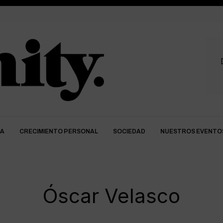
DA
CRECIMIENTO PERSONAL
SOCIEDAD
NUESTROS EVENTO
Óscar Velasco