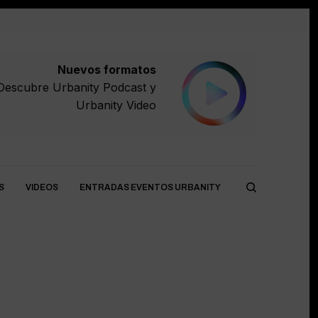
Nuevos formatos
Descubre
Urbanity Podcast
y
Urbanity Video
S
VIDEOS
ENTRADAS EVENTOS URBANITY