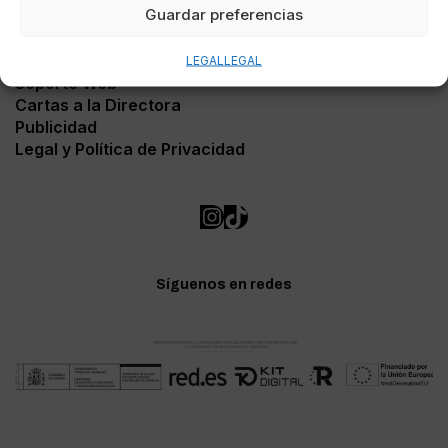
Guardar preferencias
Contacto
LEGAL
LEGAL
Soporte Web
Cartas a la Directora
Publicidad
Legal y Política de Privacidad
Síguenos en redes