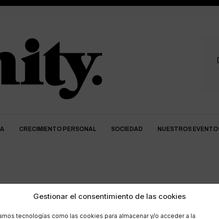
DA
CRECIMIENTO PERSONAL
SOCIEDAD
NUESTROS EVENTO
lumbalgia
Gestionar el consentimiento de las cookies
zamos tecnologías como las cookies para almacenar y/o acceder a la