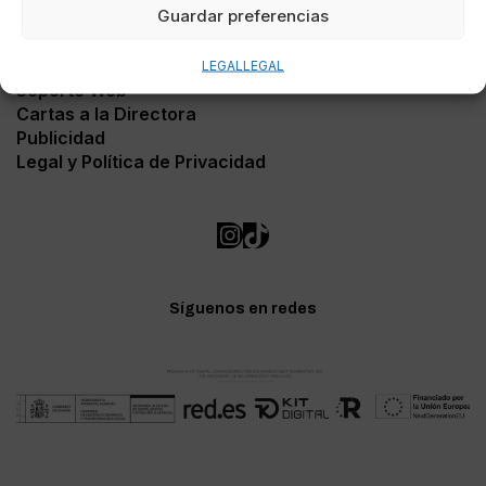
Guardar preferencias
Contacto
LEGAL
LEGAL
Soporte Web
Cartas a la Directora
Publicidad
Legal y Política de Privacidad
Síguenos en redes