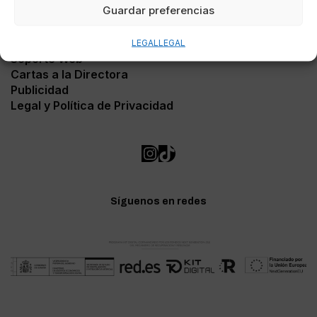
Guardar preferencias
Contacto
LEGAL
LEGAL
Soporte Web
Cartas a la Directora
Publicidad
Legal y Política de Privacidad
Síguenos en redes